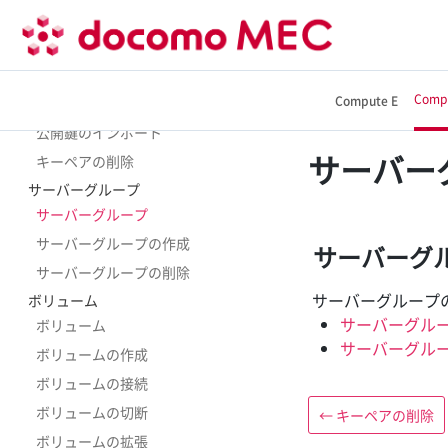
作成したイメージの削除
キーペア
キーペア
Comp
Compute E
キーペアの作成
公開鍵のインポート
サーバー
キーペアの削除
サーバーグループ
サーバーグループ
サーバーグループの作成
サーバーグ
サーバーグループの削除
サーバーグループ
ボリューム
サーバーグル
ボリューム
サーバーグル
ボリュームの作成
ボリュームの接続
ボリュームの切断
←
キーペアの削除
ボリュームの拡張