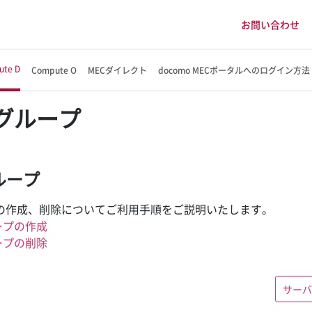
お問い合わせ
ute D
Compute O
MECダイレクト
docomo MECポータルへのログイン方法
グループ
ループ
の作成、削除についてご利用手順をご説明いたします。
ープの作成
ープの削除
サーバ