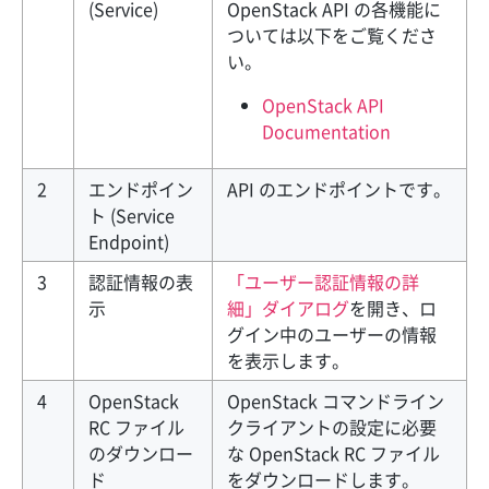
(Service)
OpenStack API の各機能に
ついては以下をご覧くださ
い。
OpenStack API
Documentation
2
エンドポイン
API のエンドポイントです。
ト (Service
Endpoint)
3
認証情報の表
「ユーザー認証情報の詳
示
細」ダイアログ
を開き、ロ
グイン中のユーザーの情報
を表示します。
4
OpenStack
OpenStack コマンドライン
RC ファイル
クライアントの設定に必要
のダウンロー
な OpenStack RC ファイル
ド
をダウンロードします。