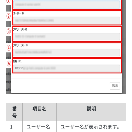
番
項目名
説明
号
1
ユーザー名
ユーザー名が表示されます。