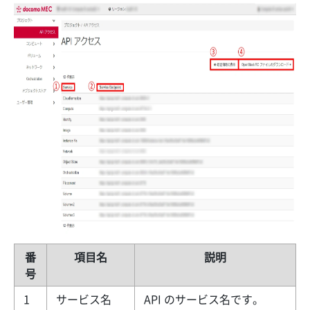
番
項目名
説明
号
1
サービス名
API のサービス名です。