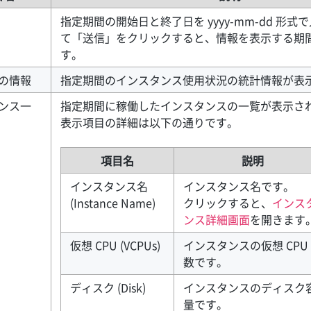
指定期間の開始日と終了日を yyyy-mm-dd 形
て「送信」をクリックすると、情報を表示する期
す。
の情報
指定期間のインスタンス使用状況の統計情報が表
ンス一
指定期間に稼働したインスタンスの一覧が表示さ
表示項目の詳細は以下の通りです。
項目名
説明
インスタンス名
インスタンス名です。
(Instance Name)
クリックすると、
インス
ンス詳細画面
を開きます
仮想 CPU (VCPUs)
インスタンスの仮想 CPU
数です。
ディスク (Disk)
インスタンスのディスク
量です。