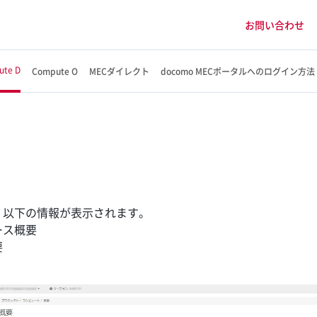
お問い合わせ
ute D
Compute O
MECダイレクト
docomo MECポータルへのログイン方法
、以下の情報が表示されます。
ース概要
要