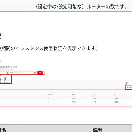
（設定中の/設定可能な）ルーターの数です。
要
の期間のインスタンス使用状況を表示できます。
目名
説明