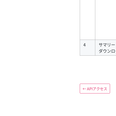
4
サマリー (
ダウンロ
←
APIアクセス