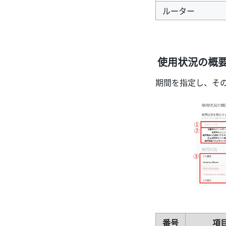
ルーター
使用状況の概
期間を指定し、そ
番号
項