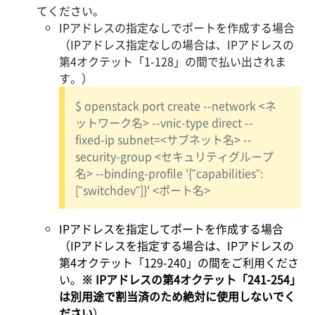
てください。
IPアドレスの指定なしでポートを作成する場合
（IPアドレス指定なしの場合は、IPアドレスの
第4オクテット「1-128」の間で払い出されま
す。）
$ openstack port create --network <ネ
ットワーク名> --vnic-type direct --
fixed-ip subnet=<サブネット名> --
security-group <セキュリティグループ
名> --binding-profile '{"capabilities":
["switchdev"]}' <ポート名>
IPアドレスを指定してポートを作成する場合
（IPアドレスを指定する場合は、IPアドレスの
第4オクテット「129-240」の間をご利用くださ
い。
※ IPアドレスの第4オクテット「241-254」
は別用途で割当済のため絶対に使用しないでく
ださい
）