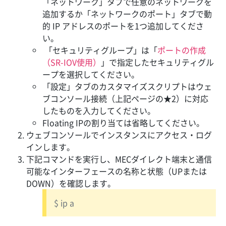
「ネットワーク」タブで任意のネットワークを
追加するか「ネットワークのポート」タブで動
的 IP アドレスのポートを1つ追加してくださ
い。
「セキュリティグループ」は「
ポートの作成
（SR-IOV使用）
」で指定したセキュリティグル
ープを選択してください。
「設定」タブのカスタマイズスクリプトはウェ
ブコンソール接続（上記ページの★2）に対応
したものを入力してください。
Floating IPの割り当ては省略してください。
ウェブコンソールでインスタンスにアクセス・ログ
インします。
下記コマンドを実行し、MECダイレクト端末と通信
可能なインターフェースの名称と状態（UPまたは
DOWN）を確認します。
$ ip a