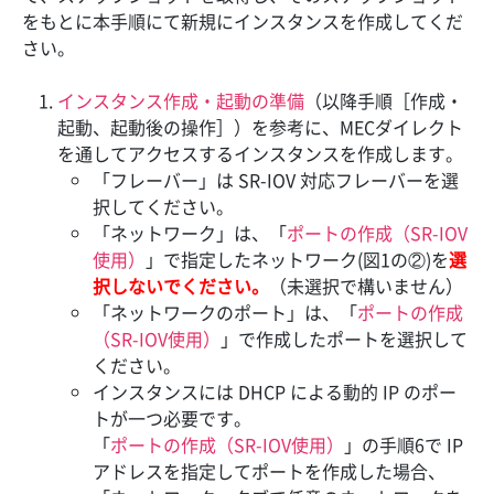
をもとに本手順にて新規にインスタンスを作成してくだ
さい。
インスタンス作成・起動の準備
（以降手順［作成・
起動、起動後の操作］）を参考に、MECダイレクト
を通してアクセスするインスタンスを作成します。
「フレーバー」は SR-IOV 対応フレーバーを選
択してください。
「ネットワーク」は、「
ポートの作成（SR-IOV
使用）
」で指定したネットワーク(図1の②)を
選
択しないでください。
（未選択で構いません）
「ネットワークのポート」は、「
ポートの作成
（SR-IOV使用）
」で作成したポートを選択して
ください。
インスタンスには DHCP による動的 IP のポー
トが一つ必要です。
「
ポートの作成（SR-IOV使用）
」の手順6で IP
アドレスを指定してポートを作成した場合、