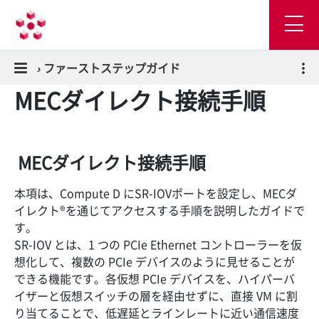
›
ファーストステップガイド
MECダイレクト接続手順
MECダイレクト接続手順
本項は、Compute D にSR-IOVポートを設定し、MECダ
イレクト®を通じてアクセスする手順を説明したガイドで
す。
SR-IOV とは、1 つの PCIe Ethernet コントローラーを仮
想化して、複数の PCIe デバイスのように見せることが
できる機能です。各仮想 PCIe デバイスを、ハイパーバ
イザーと仮想スイッチの層を経由せずに、直接 VM に割
り当てることで、低遅延とラインレートに近い通信速度