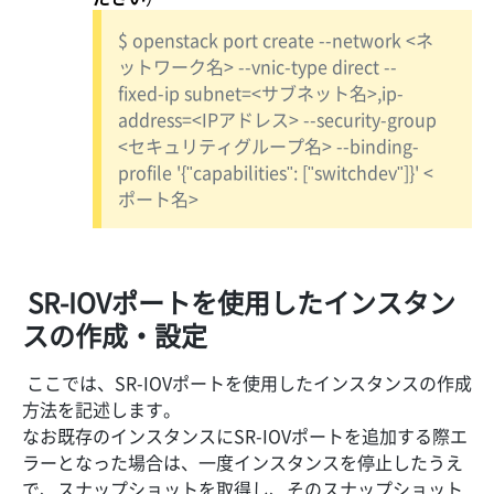
$ openstack port create --network <ネ
ットワーク名> --vnic-type direct --
fixed-ip subnet=<サブネット名>,ip-
address=<IPアドレス> --security-group
<セキュリティグループ名> --binding-
profile '{"capabilities": ["switchdev"]}' <
ポート名>
SR-IOVポートを使用したインスタン
スの作成・設定
ここでは、SR-IOVポートを使用したインスタンスの作成
方法を記述します。
なお既存のインスタンスにSR-IOVポートを追加する際エ
ラーとなった場合は、一度インスタンスを停止したうえ
で、スナップショットを取得し、そのスナップショット