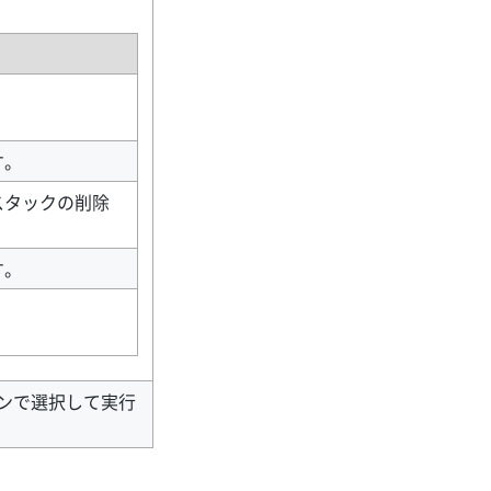
。
す。
スタックの削除
す。
ンで選択して実行