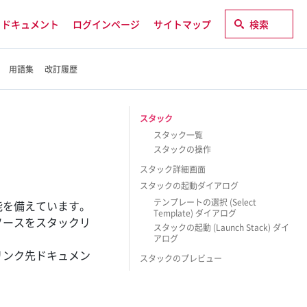
ドキュメント
ログインページ
サイトマップ
検索
用語集
改訂履歴
スタック
スタック一覧
スタックの操作
スタック詳細画面
スタックの起動ダイアログ
テンプレートの選択 (Select
能を備えています。
Template) ダイアログ
ソースをスタックリ
スタックの起動 (Launch Stack) ダイ
アログ
リンク先ドキュメン
スタックのプレビュー