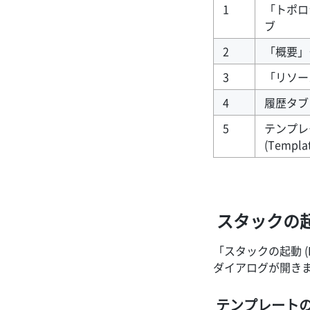
1
「トポロ
ブ
2
「概要」
3
「リソー
4
履歴タブ (
5
テンプレ
(Templa
スタックの
「スタックの起動 (La
ダイアログが開き
テンプレートの選択