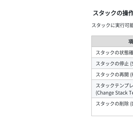
スタックの操
スタックに実行可
項
スタックの状態確認 (
スタックの停止 (Sus
スタックの再開 (Re
スタックテンプ
(Change Stack T
スタックの削除 (Del