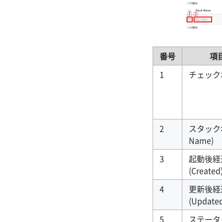
番号
項
1
チェック
2
スタック名 
Name)
3
起動後経
(Created
4
更新後経
(Update
5
ステータ