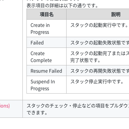
表示項目の詳細は以下の通りです。
項目名
説明
Create in
スタックの起動実行中です
Progress
Failed
スタックの起動失敗状態で
Create
スタックの起動完了または
Complete
完了状態です。
Resume Failed
スタックの再開失敗状態で
Suspend In
スタック停止実行中です。
Progress
ions)
スタックのチェック・停止などの項目をプルダウ
できます。