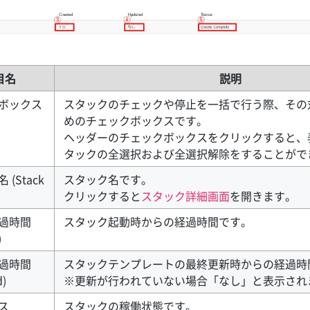
目名
説明
ボックス
スタックのチェックや停止を一括で行う際、その
めのチェックボックスです。
ヘッダーのチェックボックスをクリックすると、
タックの全選択および全選択解除をすることがで
(Stack
スタック名です。
クリックすると
スタック詳細画面
を開きます。
過時間
スタック起動時からの経過時間です。
)
過時間
スタックテンプレートの最終更新時からの経過時
d)
※更新が行われていない場合「なし」と表示され
ス
スタックの稼働状態です。