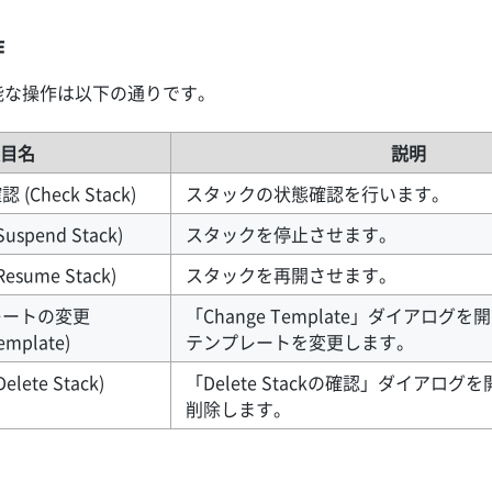
作
能な操作は以下の通りです。
目名
説明
Check Stack)
スタックの状態確認を行います。
pend Stack)
スタックを停止させます。
sume Stack)
スタックを再開させます。
レートの変更
「Change Template」ダイアログ
emplate)
テンプレートを変更します。
ete Stack)
「Delete Stackの確認」ダイアロ
削除します。