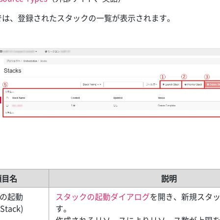
では、登録されたスタックの一覧が表示されます。
項目名
説明
の起動
スタックの起動ダイアログ
を開き、新規スタ
Stack)
す。