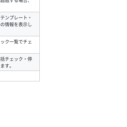
を超過する場合、
、テンプレート・
クの情報を表示し
タック一覧でチェ
一括チェック・停
きます。