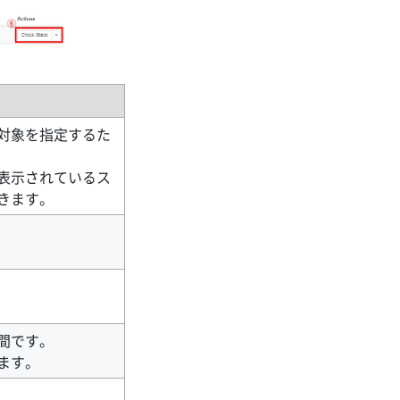
対象を指定するた
表示されているス
きます。
間です。
ます。