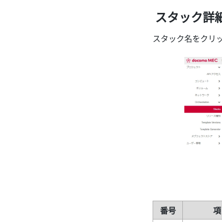
スタック詳
スタック名をクリ
番号
項