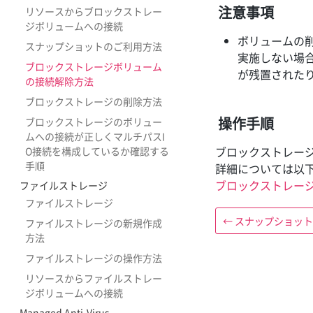
注意事項
リソースからブロックストレー
ジボリュームへの接続
ボリュームの
スナップショットのご利用方法
実施しない場
ブロックストレージボリューム
が残置された
の接続解除方法
ブロックストレージの削除方法
操作手順
ブロックストレージのボリュー
ムへの接続が正しくマルチパスI
ブロックストレー
O接続を構成しているか確認する
手順
詳細については以
ブロックストレー
ファイルストレージ
ファイルストレージ
←
スナップショット
ファイルストレージの新規作成
方法
ファイルストレージの操作方法
リソースからファイルストレー
ジボリュームへの接続
Managed Anti-Virus