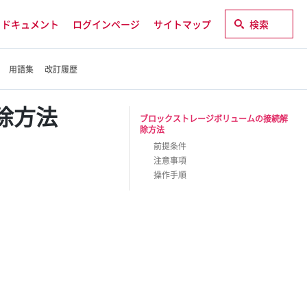
ドキュメント
ログインページ
サイトマップ
検索
用語集
改訂履歴
除方法
ブロックストレージボリュームの接続解
除方法
前提条件
注意事項
操作手順