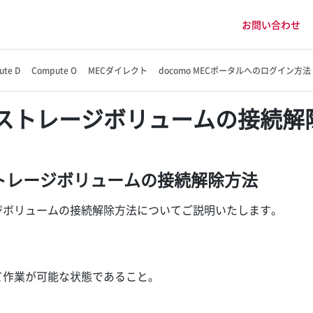
お問い合わせ
ute D
Compute O
MECダイレクト
docomo MECポータルへのログイン方法
ストレージボリュームの接続解
トレージボリュームの接続解除方法
ジボリュームの接続解除方法についてご説明いたします。
て作業が可能な状態であること。