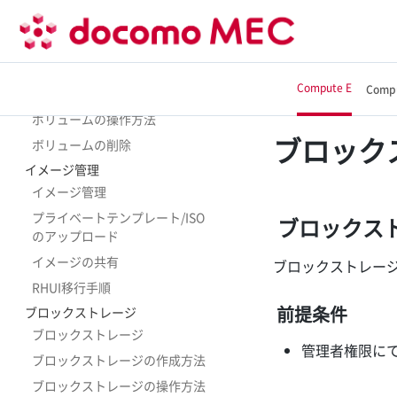
サーバーインスタンスの操作方
法
サーバーインスタンスの削除
Compute E
Comp
ボリュームの新規作成
ボリュームの操作方法
ブロック
ボリュームの削除
イメージ管理
イメージ管理
プライベートテンプレート/ISO
ブロックス
のアップロード
イメージの共有
ブロックストレー
RHUI移行手順
前提条件
ブロックストレージ
ブロックストレージ
管理者権限に
ブロックストレージの作成方法
ブロックストレージの操作方法