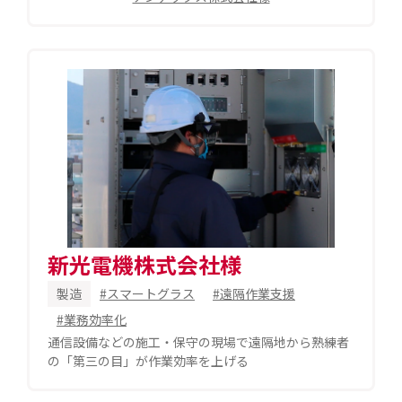
新光電機株式会社様
製造
#スマートグラス
#遠隔作業支援
#業務効率化
通信設備などの施工・保守の現場で遠隔地から熟練者
の「第三の目」が作業効率を上げる