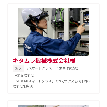
キタムラ機械株式会社様
製造
#スマートグラス
#遠隔作業支援
#業務効率化
「5G×ARスマートグラス」で保守作業と技術継承の
効率化を実現