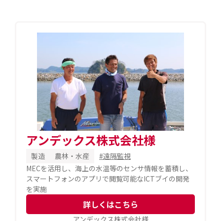
アンデックス株式会社様
製造
農林・水産
#遠隔監視
MECを活用し、海上の水温等のセンサ情報を蓄積し、
スマートフォンのアプリで閲覧可能なICTブイの開発
を実施
詳しくはこちら
アンデックス株式会社様