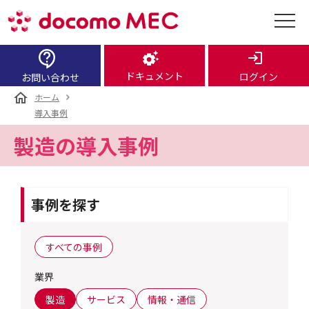
ドキュメント
ログイン
お問い合わせ
ホーム
導入事例
製造の導入事例
事例を探す
すべての事例
業界
製造
サービス
情報・通信