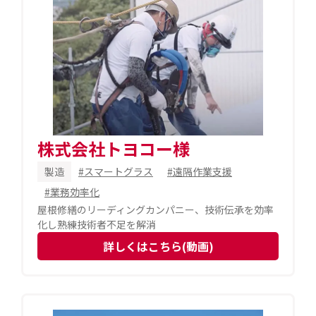
株式会社トヨコー様
製造
#スマートグラス
#遠隔作業支援
#業務効率化
屋根修繕のリーディングカンパニー、技術伝承を効率
化し熟練技術者不足を解消
詳しくはこちら(動画)