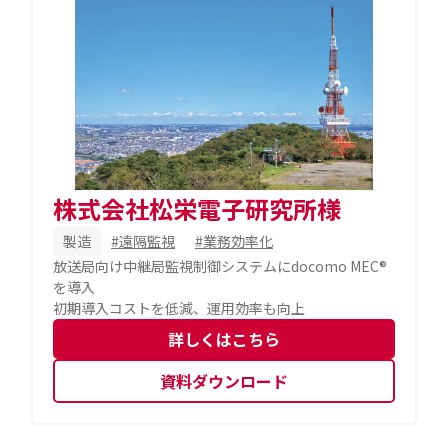
株式会社松栄電子研究所様
製造
#遠隔監視
#業務効率化
放送局向け中継局監視制御システムにdocomo MEC®
を導入
初期導入コストを低減、運用効率も向上
詳しくはこちら
資料ダウンロード