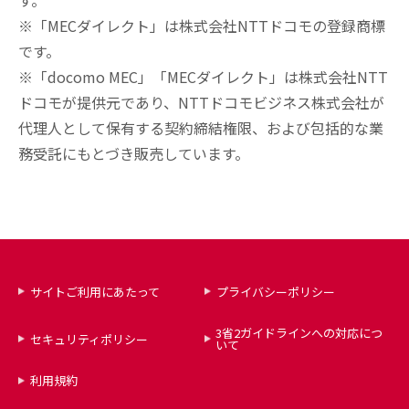
す。
※「MECダイレクト」は株式会社NTTドコモの登録商標
です。
※「docomo MEC」「MECダイレクト」は株式会社NTT
ドコモが提供元であり、NTTドコモビジネス株式会社が
代理人として保有する契約締結権限、および包括的な業
務受託にもとづき販売しています。
サイトご利用にあたって
プライバシーポリシー
3省2ガイドラインへの対応につ
セキュリティポリシー
いて
利用規約