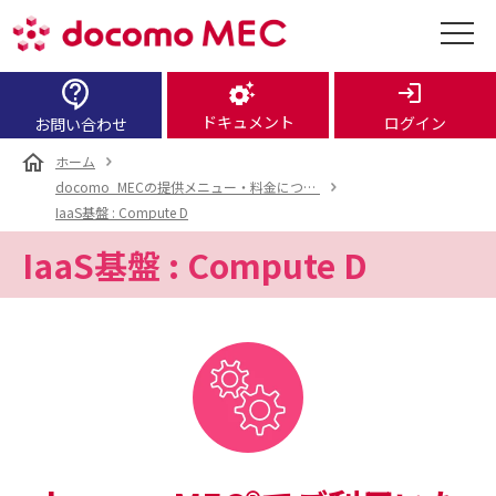
ドキュメント
ログイン
お問い合わせ
ホーム
docomo_MECの提供メニュー・料金について
IaaS基盤 : Compute D
IaaS基盤 : Compute D