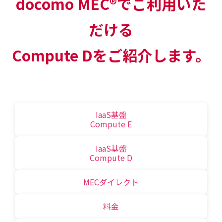
docomo MEC®でご利用いた
だける
Compute Dをご紹介します。
IaaS基盤
Compute E
IaaS基盤
Compute D
MECダイレクト
料金