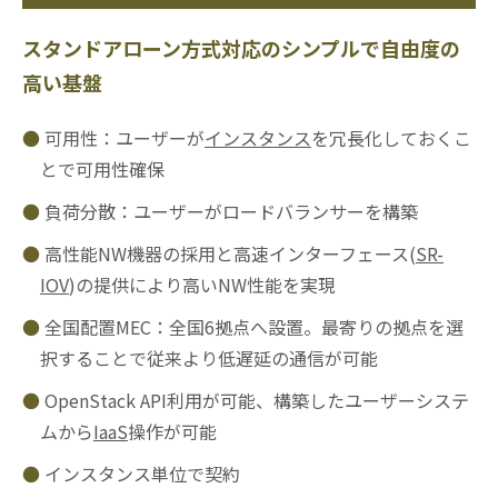
スタンドアローン方式対応のシンプルで自由度の
高い基盤
可用性：ユーザーが
インスタンス
を冗長化しておくこ
とで可用性確保
負荷分散：ユーザーがロードバランサーを構築
高性能NW機器の採用と高速インターフェース(
SR-
IOV
)の提供により高いNW性能を実現
全国配置MEC：全国6拠点へ設置。最寄りの拠点を選
択することで従来より低遅延の通信が可能
OpenStack API利用が可能、構築したユーザーシステ
ムから
IaaS
操作が可能
インスタンス単位で契約