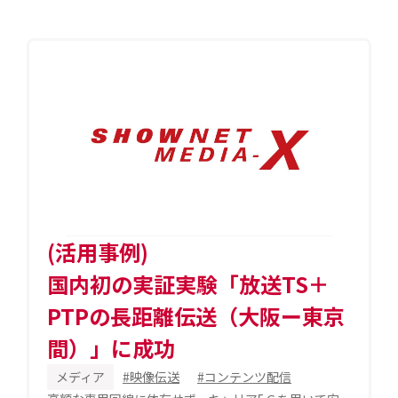
(活用事例)
国内初の実証実験「放送TS＋
PTPの長距離伝送（大阪ー東京
間）」に成功
メディア
#映像伝送
#コンテンツ配信