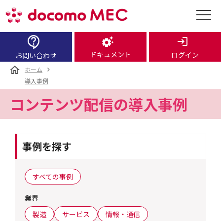
ドキュメント
ログイン
お問い合わせ
ホーム
導入事例
コンテンツ配信の導入事例
事例を探す
すべての事例
業界
製造
サービス
情報・通信