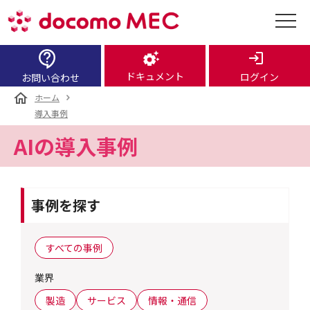
ドキュメント
ログイン
お問い合わせ
ホーム
導入事例
AIの導入事例
事例を探す
すべての事例
業界
製造
サービス
情報・通信