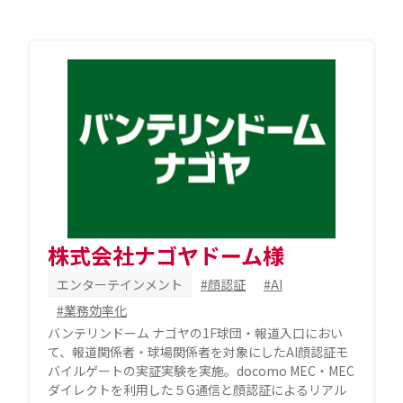
株式会社ナゴヤドーム様
エンターテインメント
#顔認証
#AI
#業務効率化
バンテリンドーム ナゴヤの1F球団・報道入口におい
て、報道関係者・球場関係者を対象にしたAI顔認証モ
バイルゲートの実証実験を実施。docomo MEC・MEC
ダイレクトを利用した５G通信と顔認証によるリアル