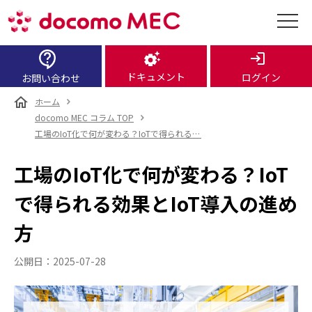
ドキュメント
ログイン
お問い合わせ
ホーム
docomo MEC コラム TOP
工場のIoT化で何が変わる？IoTで得られる効果とIoT導入の進め方
工場のIoT化で何が変わる？IoT
で得られる効果とIoT導入の進め
方
公開日：2025-07-28