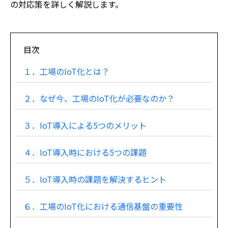
の対応策を詳しく解説します。
目次
１．工場のIoT化とは？
２．なぜ今、工場のIoT化が必要なのか？
３．IoT導入による5つのメリット
４．IoT導入時における5つの課題
５．IoT導入時の課題を解決するヒント
６．工場のIoT化における通信基盤の重要性