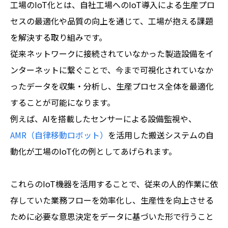
工場のIoT化とは、自社工場へのIoT導入による生産プロ
セスの最適化や品質の向上を通じて、工場が抱える課題
を解決する取り組みです。
従来ネットワークに接続されていなかった製造設備をイ
ンターネットに繋ぐことで、今まで可視化されていなか
ったデータを収集・分析し、生産プロセス全体を最適化
することが可能になります。
例えば、AIを搭載したセンサーによる設備監視や、
AMR（自律移動ロボット）
を活用した搬送システムの自
動化が工場のIoT化の例としてあげられます。
これらのIoT機器を活用することで、従来の人的作業に依
存していた業務フローを効率化し、生産性を向上させる
ために必要な意思決定をデータに基づいた形で行うこと