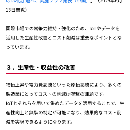
のDX化加速へ、実施プラン発表（中国）
」（2025年6月
13日閲覧）
国際市場での競争力維持・強化のため、IoTやデータを
活用した生産性改善とコスト削減は重要なポイントとな
っています。
３．生産性・収益性の改善
物価上昇や電力費高騰といった原価高騰により、多くの
製造業にとってコストの削減は喫緊の課題です。
IoTとそれらを用いて集めたデータを活用することで、生
産性向上と無駄の特定が可能になり、効果的なコスト削
減を実現できるようになります。