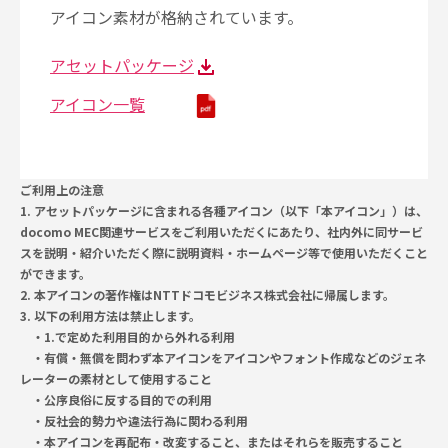
アイコン素材が格納されています。
アセットパッケージ
アイコン一覧
ご利用上の注意
1. アセットパッケージに含まれる各種アイコン（以下「本アイコン」）は、
docomo MEC関連サービスをご利用いただくにあたり、社内外に同サービ
スを説明・紹介いただく際に説明資料・ホームページ等で使用いただくこと
ができます。
2. 本アイコンの著作権はNTTドコモビジネス株式会社に帰属します。
3. 以下の利用方法は禁止します。
・1.で定めた利用目的から外れる利用
・有償・無償を問わず本アイコンをアイコンやフォント作成などのジェネ
レーターの素材として使用すること
・公序良俗に反する目的での利用
・反社会的勢力や違法行為に関わる利用
・本アイコンを再配布・改変すること、またはそれらを販売すること