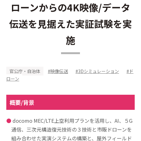
ローンからの4K映像/データ
伝送を見据えた実証試験を実
施
官公庁・自治体
#映像伝送
#3Dシミュレーション
#ド
ローン
概要/背景
docomo MEC/LTE上空利用プランを活用し、AI、５G
通信、三次元構造復元技術の３技術と市販ドローンを
組み合わせた実演システムの構築と、屋外フィールド