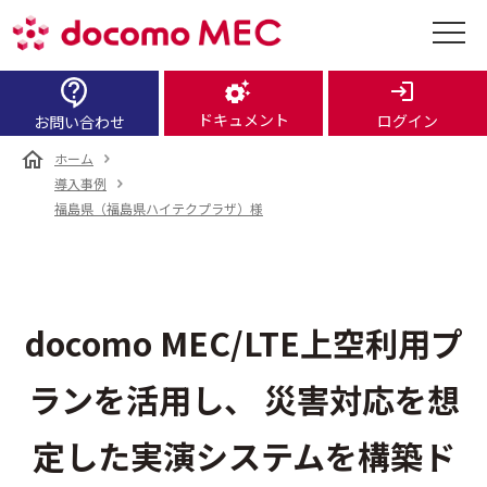
ドキュメント
ログイン
お問い合わせ
ホーム
導入事例
福島県（福島県ハイテクプラザ）様
docomo MEC/LTE上空利用プ
ランを活用し、
災害対応を想
定した実演システムを構築
ド