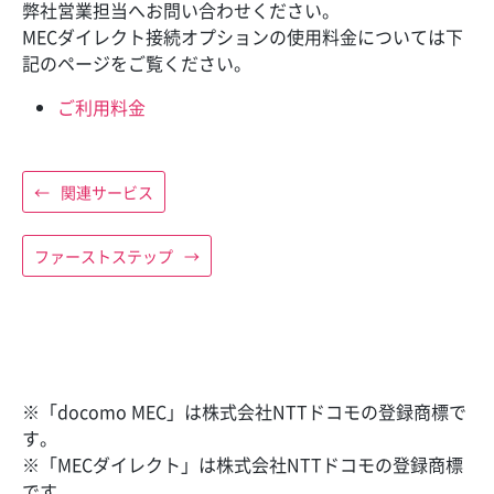
弊社営業担当へお問い合わせください。
MECダイレクト接続オプションの使用料金については下
記のページをご覧ください。
ご利用料金
←
関連サービス
ファーストステップ
→
※「docomo MEC」は株式会社NTTドコモの登録商標で
す。
※「MECダイレクト」は株式会社NTTドコモの登録商標
です。